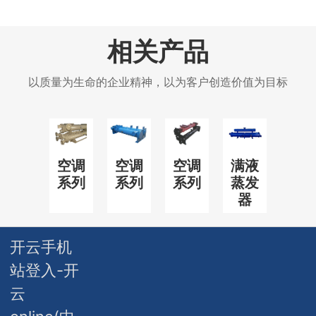
相关产品
以质量为生命的企业精神，以为客户创造价值为目标
空调
空调
空调
满液
系列
系列
系列
蒸发
器
开云手机
站登入-开
云