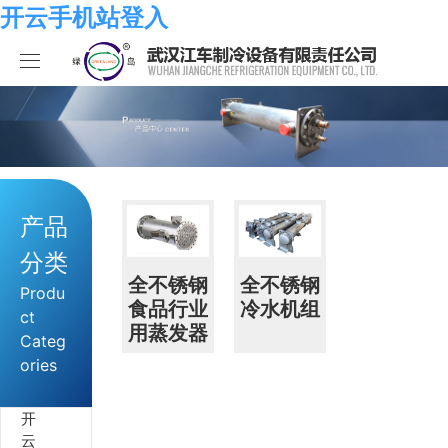
开云手机站登入
开云手机站登入
产品中心
关于我们
开云手机站登入-开云online(中国)
产品
开云手机站登入
化工系列
开云手机站登入
分类
合作伙伴
空调系列
荣誉资质
开云手机站登入
全不锈钢
全不锈钢
Produ
食品行业
冷水机组
ct
用蒸发器
人员招聘
冷冻系列
发展历程
行业新闻
Categ
ories
开云手机站登入-开云online(中国)
热泵系列
组织结构
业绩考核
开
食品系列
样本手册
员工发展
在线留言
云