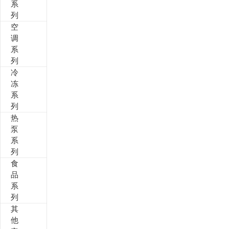
系
列
空
调
系
列
冷
冻
系
列
热
泵
系
列
食
品
系
列
其
他