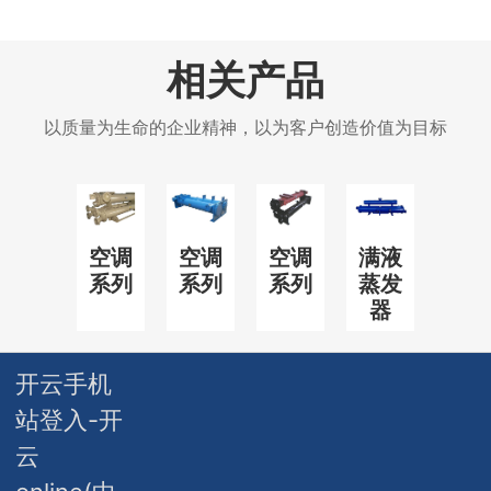
相关产品
以质量为生命的企业精神，以为客户创造价值为目标
空调
空调
空调
满液
系列
系列
系列
蒸发
器
开云手机
站登入-开
云