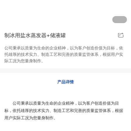
其他定制系列
招聘岗位
售后服务
制冰用盐水蒸发器+储液罐
公司秉承以质量为生命的企业精神，以为客户创造价值为目标，依
托雄厚的技术实力、制造工艺和完善的质量监管体系，根据用户实
际工况为您量身制作。
产品详情
公司秉承以质量为生命的企业精神，以为客户创造价值为目
标，依托雄厚的技术实力、制造工艺和完善的质量监管体系，根据
用户实际工况为您量身制作。