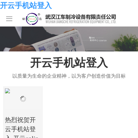
开云手机站登入
开云手机站登入
产品中心
关于我们
开云手机站登入-开云online(中国)
开云手机站登入
开云手机站登入
化工系列
开云手机站登入
以质量为生命的企业精神，以为客户创造价值为目标
合作伙伴
空调系列
荣誉资质
开云手机站登入
人员招聘
冷冻系列
发展历程
行业新闻
开云手机站登入-开云online(中国)
热泵系列
组织结构
业绩考核
热烈祝贺开
云手机站登
食品系列
样本手册
员工发展
在线留言