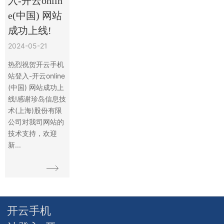
入-开云onlin
e(中国) 网站
其他定制系列
招聘岗位
成功上线!
售后服务
2024-05-21
热烈祝贺开云手机
站登入-开云online
(中国) 网站成功上
线!感谢珍岛信息技
术(上海)股份有限
公司对我司网站的
技术支持，欢迎
新...
开云手机