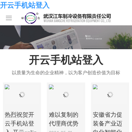
开云手机站登入
开云手机站登入
产品中心
关于我们
开云手机站登入-开云online(中国)
开云手机站登入
开云手机站登入
化工系列
开云手机站登入
以质量为生命的企业精神，以为客户创造价值为目标
合作伙伴
空调系列
荣誉资质
开云手机站登入
人员招聘
冷冻系列
发展历程
行业新闻
开云手机站登入-开云online(中国)
热泵系列
组织结构
业绩考核
热烈祝贺开
难以复制的
安徽省力促
云手机站登
代理商优势
装备产业迈
食品系列
样本手册
员工发展
在线留言