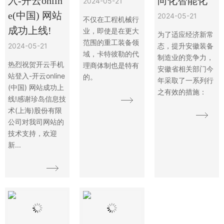
入-开云onlin
向化智能化
2024-05-21
e(中国) 网站
2024-05-21
其他定制系列
招聘岗位
不仅在工程机械行
成功上线!
业，即使是在更大
为了适应经济新常
范围的重工装备领
售后服务
2024-05-21
态，提升安徽装备
域，卡特彼勒的代
制造业的竞争力，
热烈祝贺开云手机
理商体制也是特有
安徽省相关部门今
站登入-开云online
的。
年采取了一系列行
(中国) 网站成功上
之有效的措施：
线!感谢珍岛信息技
术(上海)股份有限
公司对我司网站的
技术支持，欢迎
新...